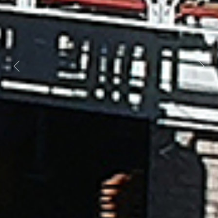
Previous
Next